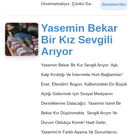
Unutmamalıyız; Çünkü Ga...
Devamını Oku
Yasemin Bekar
Bir Kız Sevgili
Arıyor
Yasemin Bekar Bir Kız Sevgili Arıyor: Aşk,
Kalp Kırıklığı Ve İnternette Hızlı Bağlantılar!
Evet, Efendim! Bugün, Kalbimizdeki En Büyük
Açlığı Gidermek Için Sosyal Medyanın
Derinliklerine Dalacağız: Yasemin Isimli Bir
Bekar Kız Düşünmekte. Sevgili Arıyor Ve
Durum Oldukça Komik! Hadi Gelin,
Yasemin’in Farklı Aşama Ve Durumlarını,