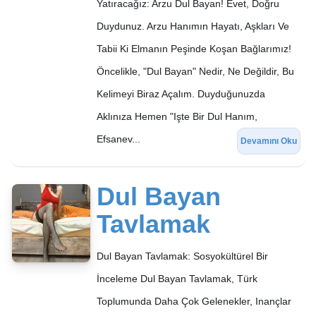
Yatıracağız: Arzu Dul Bayan! Evet, Doğru
Duydunuz. Arzu Hanımın Hayatı, Aşkları Ve
Tabii Ki Elmanın Peşinde Koşan Bağlarımız!
Öncelikle, "dul Bayan" Nedir, Ne Değildir, Bu
Kelimeyi Biraz Açalım. Duyduğunuzda
Aklınıza Hemen "işte Bir Dul Hanım,
Efsanev...
Devamını Oku
Dul Bayan
Tavlamak
Dul Bayan Tavlamak: Sosyokültürel Bir
İnceleme Dul Bayan Tavlamak, Türk
Toplumunda Daha Çok Gelenekler, Inançlar