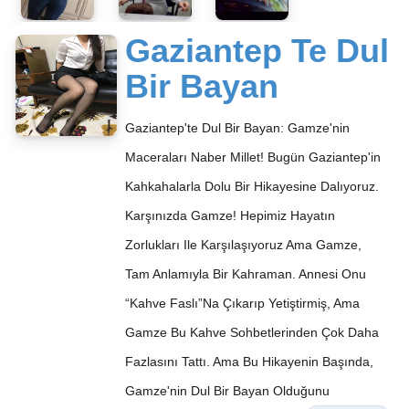
Gaziantep Te Dul
Bir Bayan
Gaziantep'te Dul Bir Bayan: Gamze'nin
Maceraları Naber Millet! Bugün Gaziantep'in
Kahkahalarla Dolu Bir Hikayesine Dalıyoruz.
Karşınızda Gamze! Hepimiz Hayatın
Zorlukları Ile Karşılaşıyoruz Ama Gamze,
Tam Anlamıyla Bir Kahraman. Annesi Onu
“Kahve Faslı”na Çıkarıp Yetiştirmiş, Ama
Gamze Bu Kahve Sohbetlerinden Çok Daha
Fazlasını Tattı. Ama Bu Hikayenin Başında,
Gamze'nin Dul Bir Bayan Olduğunu