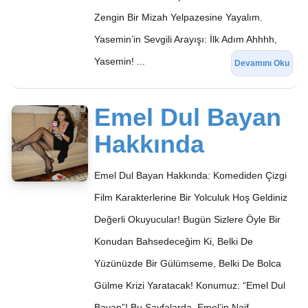
Zengin Bir Mizah Yelpazesine Yayalım.
Yasemin’in Sevgili Arayışı: İlk Adım Ahhhh,
Yasemin! ...
Devamını Oku
Emel Dul Bayan
Hakkında
Emel Dul Bayan Hakkında: Komediden Çizgi
Film Karakterlerine Bir Yolculuk Hoş Geldiniz
Değerli Okuyucular! Bugün Sizlere Öyle Bir
Konudan Bahsedeceğim Ki, Belki De
Yüzünüzde Bir Gülümseme, Belki De Bolca
Gülme Krizi Yaratacak! Konumuz: “Emel Dul
Bayan”! Bu Sayfalarda, Emel’in Naif