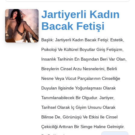
Jartiyerli Kadın
Bacak Fetişi
Başlık: Jartiyerli Kadın Bacak Fetişi: Estetik,
Psikoloji Ve Kültürel Boyutlar Giriş Fetişizm,
Insanlık Tarihinin En Başından Beri Var Olan,
Bireylerin Cinsel Arzu Nesnelerini, Belirli
Nesne Veya Vücut Parçalarının Cinselliğe
Duyulan Ilgisinde Yoğunlaşması Olarak
Tanımlanabilecek Bir Olgudur. Jartiyer,
Tarihsel Olarak Iç Giyim Unsuru Olarak
Bilinse De, Görünüşü Ve Etkisi Ile Cinsel
Çekiciliği Arttıran Bir Simge Haline Gelmiştir.