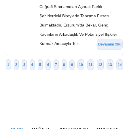
Coğrafi Sınırlamaları Aşarak Farklı
Şehirlerdeki Bireylerle Tanışma Fırsatı
Bulmaktadır. Erzurum'da Bekar, Genç
Kadınların Arkadaşlık Ve Potansiyel Ilişkiler
Kurmak Amacıyla Ter...
Devamını Oku
1
2
3
4
5
6
7
8
9
10
11
12
13
14